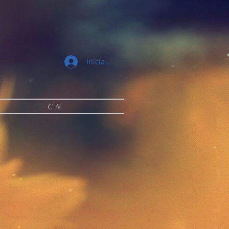
Iniciar sesión
C N