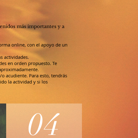
ntenidos más importantes y a
orma online, con el apoyo de un
s actividades.
ades en orden propuesto. Te
s aproximadamente.
o acudiente. Para esto, tendrás
o la actividad y si los
04