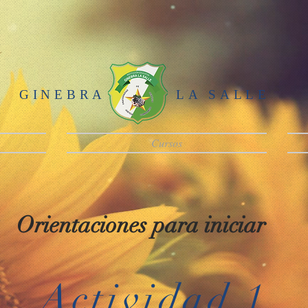
GINEBRA
LA SALLE
Cursos
Orientaciones para iniciar
Actividad 1