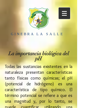
GINEBRA
LA SALLE
La importancia biológica del
pH
Todas las sustancias existentes en la
naturaleza presentan características
tanto físicas como químicas; el pH
(potencial de hidrógeno) es una
característica de tipo químico. El
término potencial se refiere a que es
una magnitud y, por lo tanto, se
puede cuantificar utilizando una