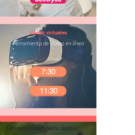
clases virtuales
herramienta de clases en línea
7:30
11:30
Orientaciones para iniciar