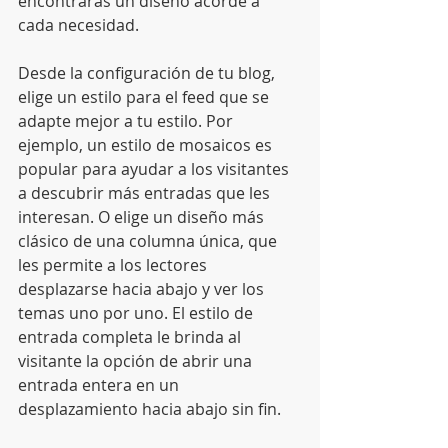
encontrarás un diseño acorde a 
cada necesidad.
Desde la configuración de tu blog, 
elige un estilo para el feed que se 
adapte mejor a tu estilo. Por 
ejemplo, un estilo de mosaicos es 
popular para ayudar a los visitantes 
a descubrir más entradas que les 
interesan. O elige un diseño más 
clásico de una columna única, que 
les permite a los lectores 
desplazarse hacia abajo y ver los 
temas uno por uno. El estilo de 
entrada completa le brinda al 
visitante la opción de abrir una 
entrada entera en un 
desplazamiento hacia abajo sin fin.