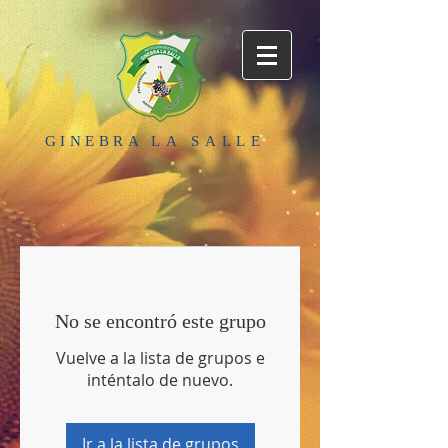
GINEBRA
LA SALLE
No se encontró este grupo
Vuelve a la lista de grupos e
inténtalo de nuevo.
Ir a la lista de grupos