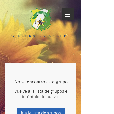
GINEBRA
LA SALLE
No se encontró este grupo
Vuelve a la lista de grupos e
inténtalo de nuevo.
Ir a la lista de grupos