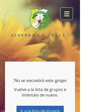
GINEBRA
LA SALLE
No se encontró este grupo
Vuelve a la lista de grupos e
inténtalo de nuevo.
Ir a la lista de grupos