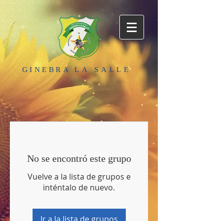
GINEBRA
LA SALLE
No se encontró este grupo
Vuelve a la lista de grupos e
inténtalo de nuevo.
Ir a la lista de grupos