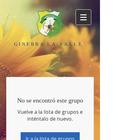
GINEBRA
LA SALLE
No se encontró este grupo
Vuelve a la lista de grupos e
inténtalo de nuevo.
Ir a la lista de grupos