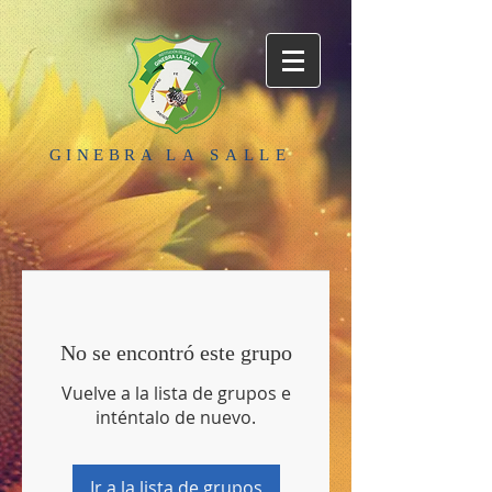
GINEBRA
LA SALLE
No se encontró este grupo
Vuelve a la lista de grupos e
inténtalo de nuevo.
Ir a la lista de grupos