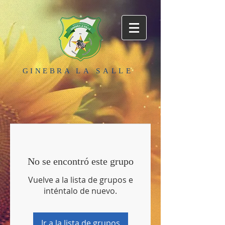
GINEBRA
LA SALLE
No se encontró este grupo
Vuelve a la lista de grupos e
inténtalo de nuevo.
Ir a la lista de grupos