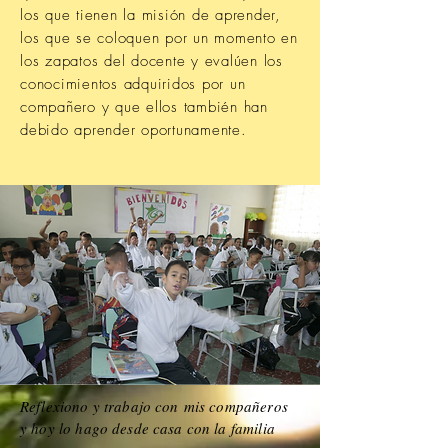
los que tienen la misión de aprender,
los que se coloquen por un momento en
los zapatos del docente y evalúen los
conocimientos adquiridos por un
compañero y que ellos también han
debido aprender oportunamente.
Reflexiono y trabajo con mis compañeros
y hoy lo hago desde casa con la familia